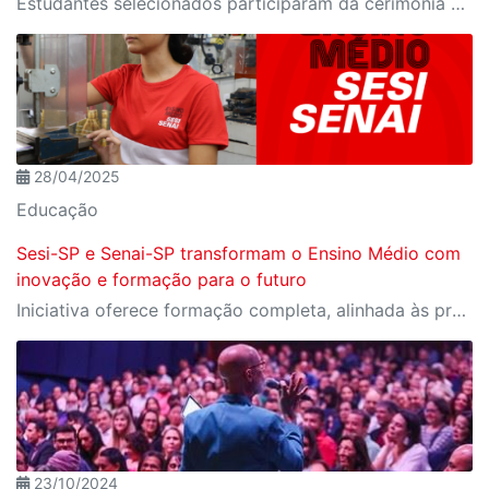
Estudantes selecionados participaram da cerimônia oficial de entrega do passaporte, realizada no Espaço Nobre da Fiesp, em São Paulo
28/04/2025
Educação
Sesi-SP e Senai-SP transformam o Ensino Médio com
inovação e formação para o futuro
Iniciativa oferece formação completa, alinhada às profissões do futuro e aos desafios da nova indústria.
23/10/2024