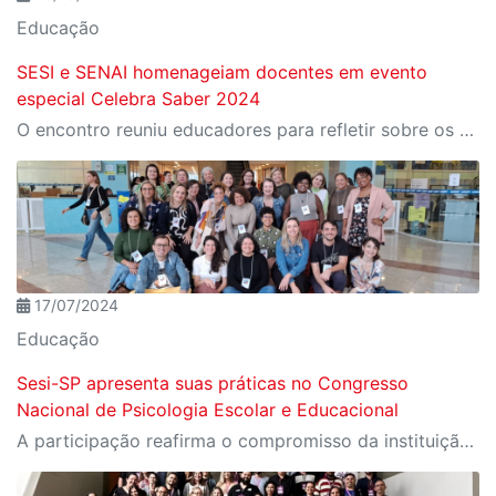
Educação
SESI e SENAI homenageiam docentes em evento
especial Celebra Saber 2024
O encontro reuniu educadores para refletir sobre os desafios e as transformações da educação em tempos de inovação tecnológica
17/07/2024
Educação
Sesi-SP apresenta suas práticas no Congresso
Nacional de Psicologia Escolar e Educacional
A participação reafirma o compromisso da instituição com a área como uma ferramenta essencial para a transformação social