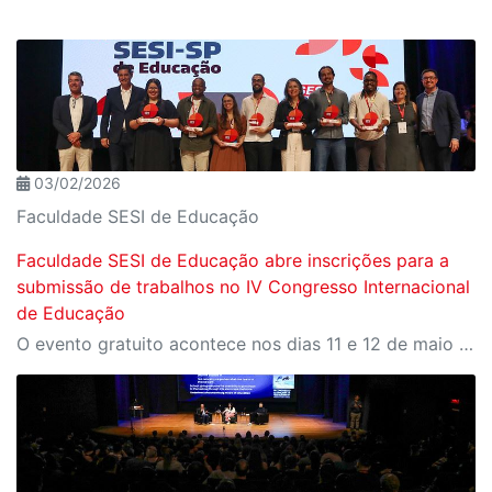
03/02/2026
Faculdade SESI de Educação
Faculdade SESI de Educação abre inscrições para a
submissão de trabalhos no IV Congresso Internacional
de Educação
O evento gratuito acontece nos dias 11 e 12 de maio e reunirá especialistas em torno do tema “Educação que Transforma”. As vagas para participação presencial são limitadas, e a submissão de trabalhos pode ser feita até 31 de março