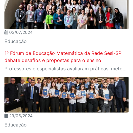
03/07/2024
Educação
1º Fórum de Educação Matemática da Rede Sesi-SP
debate desafios e propostas para o ensino
Professores e especialistas avaliaram práticas, metodologias e pesquisas atuais no ensino e aprendizagem da disciplina
29/05/2024
Educação