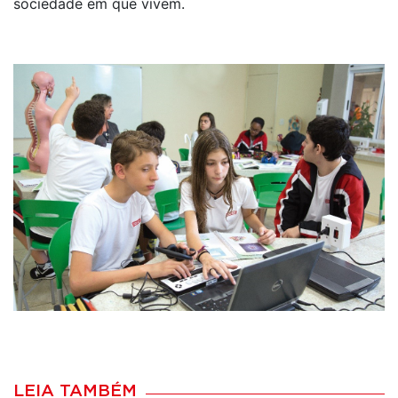
sociedade em que vivem.
LEIA TAMBÉM